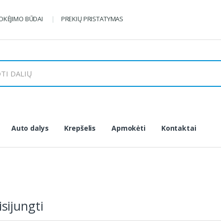
KĖJIMO BŪDAI
PREKIŲ PRISTATYMAS
Auto dalys
Krepšelis
Apmokėti
Kontaktai
isijungti