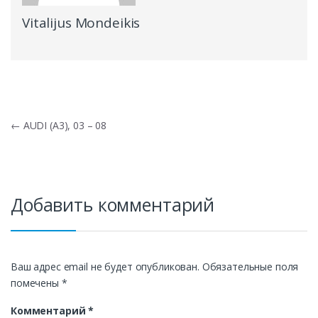
Vitalijus Mondeikis
Навигация
←
AUDI (A3), 03 – 08
по
записям
Добавить комментарий
Ваш адрес email не будет опубликован.
Обязательные поля
помечены
*
Комментарий
*