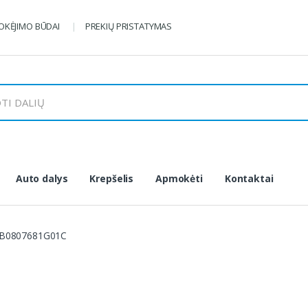
KĖJIMO BŪDAI
PREKIŲ PRISTATYMAS
Auto dalys
Krepšelis
Apmokėti
Kontaktai
B0807681G01C