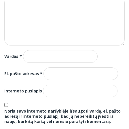
Vardas
*
El. pašto adresas
*
Interneto puslapis
Noriu savo interneto naršyklėje išsaugoti vardą, el. pašto
adresą ir interneto puslapį, kad jų nebereiktų įvesti iš
naujo, kai kitą kartą vėl norėsiu parašyti komentarą.