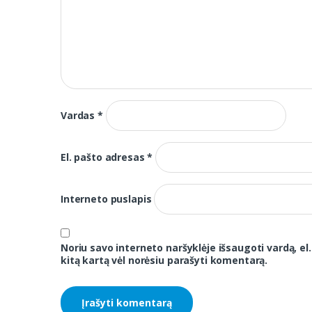
Vardas
*
El. pašto adresas
*
Interneto puslapis
Noriu savo interneto naršyklėje išsaugoti vardą, el.
kitą kartą vėl norėsiu parašyti komentarą.