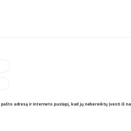
 pašto adresą ir interneto puslapį, kad jų nebereiktų įvesti iš na