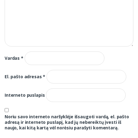
Vardas
*
El. pašto adresas
*
Interneto puslapis
Noriu savo interneto naršyklėje išsaugoti vardą, el. pašto
adresą ir interneto puslapį, kad jų nebereiktų įvesti iš
naujo, kai kitą kartą vėl norėsiu parašyti komentarą.