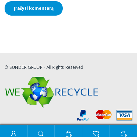
© SUNDER GROUP - All Rights Reserved
Ieškoti:
0
0
0