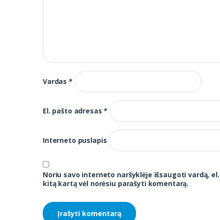
Vardas
*
El. pašto adresas
*
Interneto puslapis
Noriu savo interneto naršyklėje išsaugoti vardą, el.
kitą kartą vėl norėsiu parašyti komentarą.