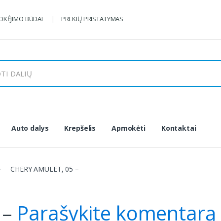
KĖJIMO BŪDAI
PREKIŲ PRISTATYMAS
Auto dalys
Krepšelis
Apmokėti
Kontaktai
CHERY AMULET, 05 –
 –
Parašykite komentarą