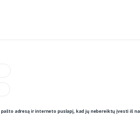
 pašto adresą ir interneto puslapį, kad jų nebereiktų įvesti iš na