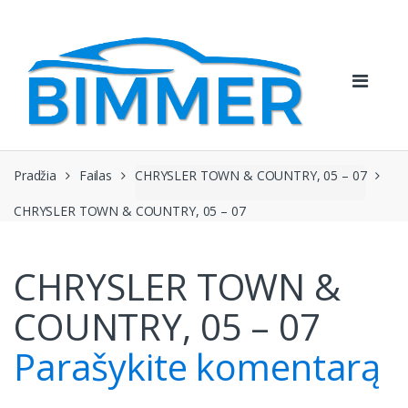
Pereiti
Pereiti
prie
prie
navigacijos
turinio
Pradžia
Failas
CHRYSLER TOWN & COUNTRY, 05 – 07
CHRYSLER TOWN & COUNTRY, 05 – 07
CHRYSLER TOWN &
COUNTRY, 05 – 07
Parašykite komentarą