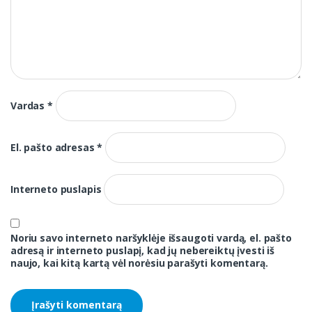
Vardas
*
El. pašto adresas
*
Interneto puslapis
Noriu savo interneto naršyklėje išsaugoti vardą, el. pašto
adresą ir interneto puslapį, kad jų nebereiktų įvesti iš
naujo, kai kitą kartą vėl norėsiu parašyti komentarą.