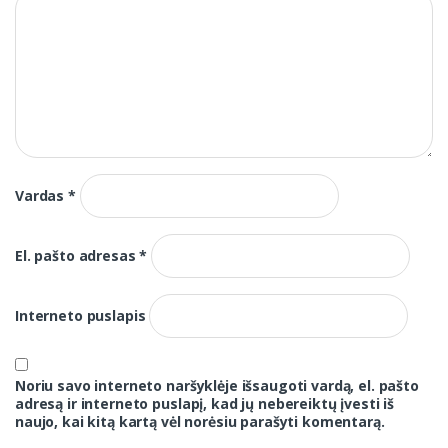
Vardas
*
El. pašto adresas
*
Interneto puslapis
Noriu savo interneto naršyklėje išsaugoti vardą, el. pašto
adresą ir interneto puslapį, kad jų nebereiktų įvesti iš
naujo, kai kitą kartą vėl norėsiu parašyti komentarą.