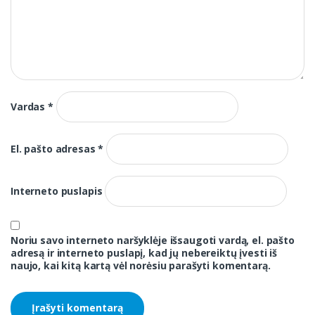
Vardas
*
El. pašto adresas
*
Interneto puslapis
Noriu savo interneto naršyklėje išsaugoti vardą, el. pašto
adresą ir interneto puslapį, kad jų nebereiktų įvesti iš
naujo, kai kitą kartą vėl norėsiu parašyti komentarą.