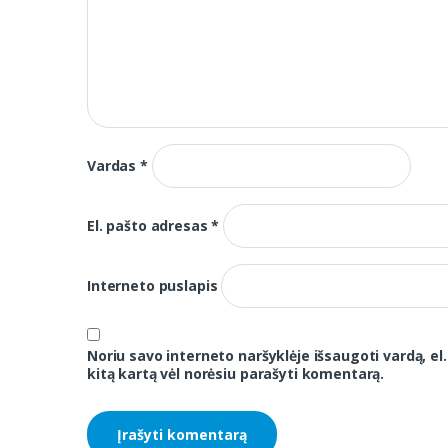
Vardas
*
El. pašto adresas
*
Interneto puslapis
Noriu savo interneto naršyklėje išsaugoti vardą, el.
kitą kartą vėl norėsiu parašyti komentarą.