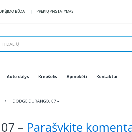
KĖJIMO BŪDAI
PREKIŲ PRISTATYMAS
Auto dalys
Krepšelis
Apmokėti
Kontaktai
DODGE DURANGO, 07 –
07 –
Parašykite koment