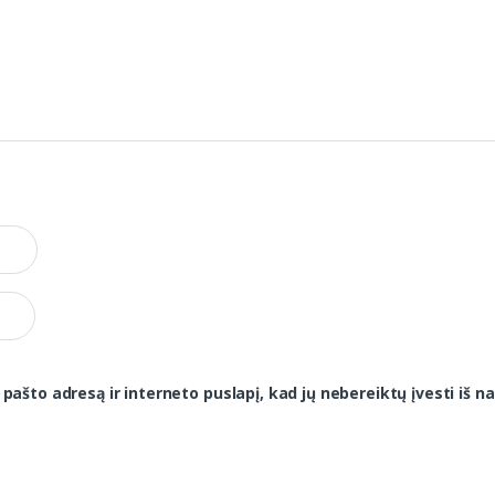
 pašto adresą ir interneto puslapį, kad jų nebereiktų įvesti iš na