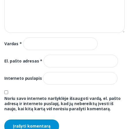
Vardas
*
El. pašto adresas
*
Interneto puslapis
Noriu savo interneto naršyklėje išsaugoti vardą, el. pašto
adresą ir interneto puslapį, kad jų nebereiktų įvesti iš
naujo, kai kitą kartą vėl norėsiu parašyti komentarą.