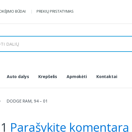
KĖJIMO BŪDAI
PREKIŲ PRISTATYMAS
Auto dalys
Krepšelis
Apmokėti
Kontaktai
DODGE RAM, 94 – 01
01
Parašykite komentarą