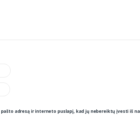
 pašto adresą ir interneto puslapį, kad jų nebereiktų įvesti iš na