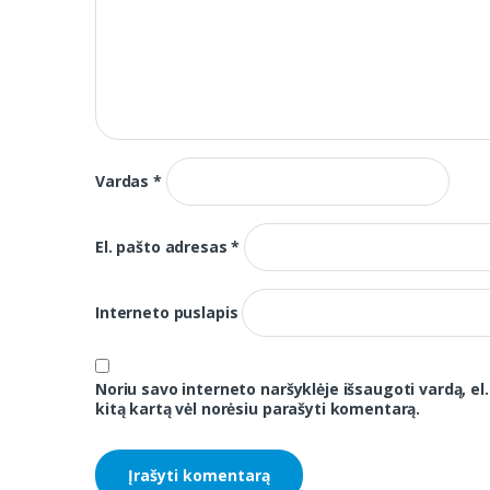
Vardas
*
El. pašto adresas
*
Interneto puslapis
Noriu savo interneto naršyklėje išsaugoti vardą, el.
kitą kartą vėl norėsiu parašyti komentarą.