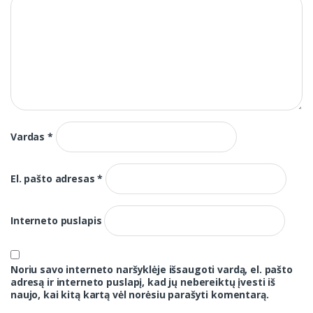
Vardas
*
El. pašto adresas
*
Interneto puslapis
Noriu savo interneto naršyklėje išsaugoti vardą, el. pašto
adresą ir interneto puslapį, kad jų nebereiktų įvesti iš
naujo, kai kitą kartą vėl norėsiu parašyti komentarą.