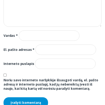
Vardas
*
El. pašto adresas
*
Interneto puslapis
Noriu savo interneto naršyklėje išsaugoti vardą, el. pašto
adresą ir interneto puslapį, kad jų nebereiktų įvesti iš
naujo, kai kitą kartą vėl norėsiu parašyti komentarą.