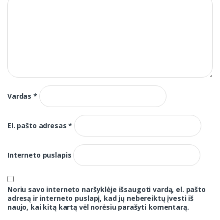
Vardas
*
El. pašto adresas
*
Interneto puslapis
Noriu savo interneto naršyklėje išsaugoti vardą, el. pašto
adresą ir interneto puslapį, kad jų nebereiktų įvesti iš
naujo, kai kitą kartą vėl norėsiu parašyti komentarą.