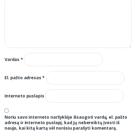
Vardas
*
El. pašto adresas
*
Interneto puslapis
Noriu savo interneto naršyklėje išsaugoti vardą, el. pašto
adresą ir interneto puslapį, kad jų nebereiktų įvesti iš
naujo, kai kitą kartą vėl norėsiu parašyti komentarą.