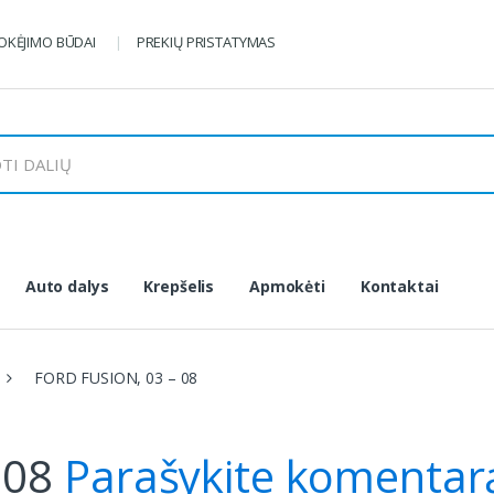
KĖJIMO BŪDAI
PREKIŲ PRISTATYMAS
Auto dalys
Krepšelis
Apmokėti
Kontaktai
FORD FUSION, 03 – 08
 08
Parašykite komentar