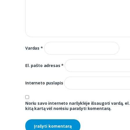
Vardas
*
El. pašto adresas
*
Interneto puslapis
Noriu savo interneto naršyklėje išsaugoti vardą, el.
kitą kartą vėl norėsiu parašyti komentarą.