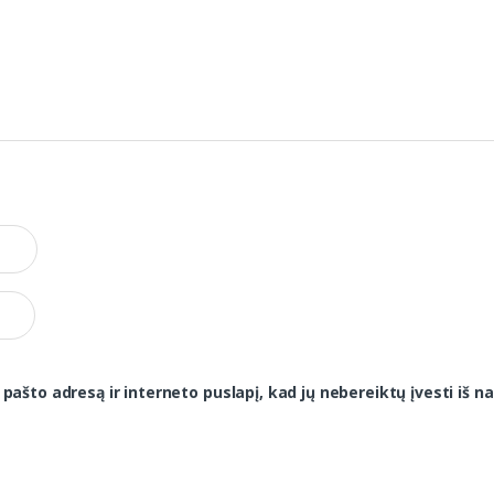
 pašto adresą ir interneto puslapį, kad jų nebereiktų įvesti iš na