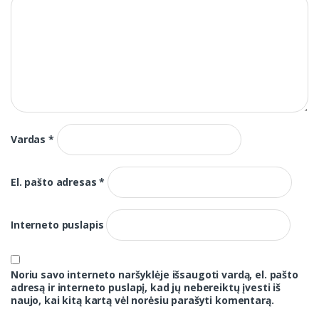
Vardas
*
El. pašto adresas
*
Interneto puslapis
Noriu savo interneto naršyklėje išsaugoti vardą, el. pašto
adresą ir interneto puslapį, kad jų nebereiktų įvesti iš
naujo, kai kitą kartą vėl norėsiu parašyti komentarą.