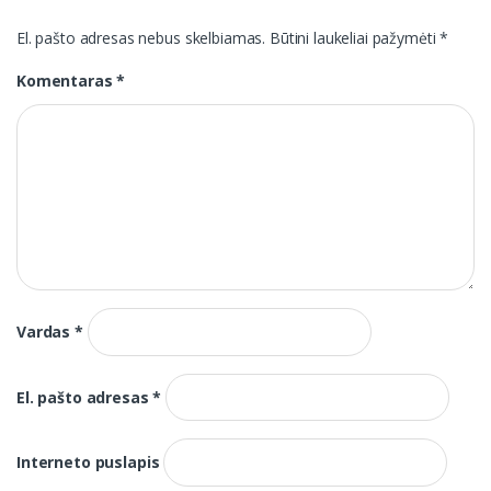
El. pašto adresas nebus skelbiamas.
Būtini laukeliai pažymėti
*
Komentaras
*
Vardas
*
El. pašto adresas
*
Interneto puslapis