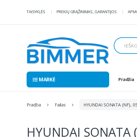
Pereiti
Pereiti
prie
prie
TAISYKLĖS
PREKIŲ GRĄŽINIMAS, GARANTIJOS
APMO
navigacijos
turinio
Ieškoti:
MARKĖ
Pradžia
Pradžia
Failas
HYUNDAI SONATA (NF), 05
HYUNDAI SONATA (N