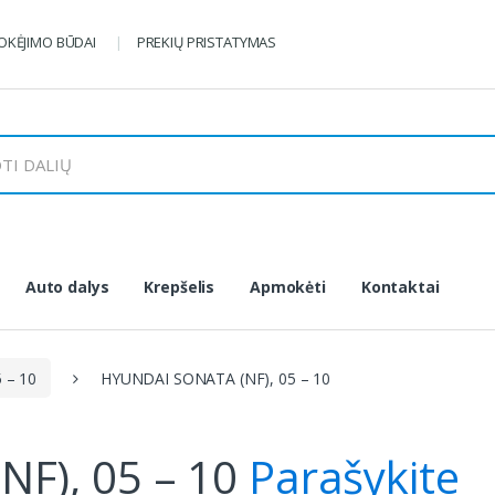
KĖJIMO BŪDAI
PREKIŲ PRISTATYMAS
Auto dalys
Krepšelis
Apmokėti
Kontaktai
 – 10
HYUNDAI SONATA (NF), 05 – 10
F), 05 – 10
Parašykite