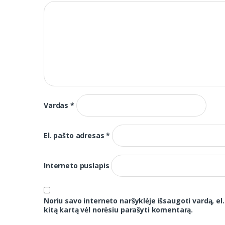
Vardas
*
El. pašto adresas
*
Interneto puslapis
Noriu savo interneto naršyklėje išsaugoti vardą, el.
kitą kartą vėl norėsiu parašyti komentarą.