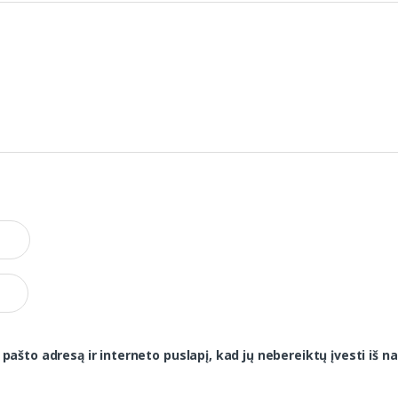
 pašto adresą ir interneto puslapį, kad jų nebereiktų įvesti iš na