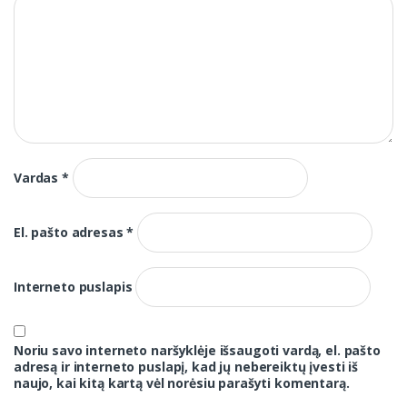
Vardas
*
El. pašto adresas
*
Interneto puslapis
Noriu savo interneto naršyklėje išsaugoti vardą, el. pašto
adresą ir interneto puslapį, kad jų nebereiktų įvesti iš
naujo, kai kitą kartą vėl norėsiu parašyti komentarą.