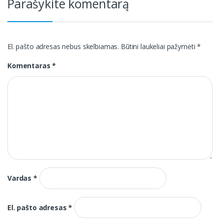
Parašykite komentarą
El. pašto adresas nebus skelbiamas.
Būtini laukeliai pažymėti
*
Komentaras
*
Vardas
*
El. pašto adresas
*