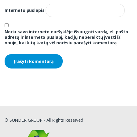
Interneto puslapis
Noriu savo interneto naršyklėje išsaugoti vardą, el. pašto
adresą ir interneto puslapį, kad jų nebereiktų įvesti iš
naujo, kai kitą kartą vėl norėsiu parašyti komentarą.
© SUNDER GROUP - All Rights Reserved