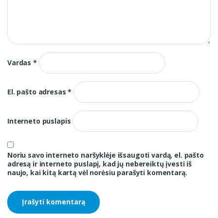
Vardas
*
El. pašto adresas
*
Interneto puslapis
Noriu savo interneto naršyklėje išsaugoti vardą, el. pašto
adresą ir interneto puslapį, kad jų nebereiktų įvesti iš
naujo, kai kitą kartą vėl norėsiu parašyti komentarą.