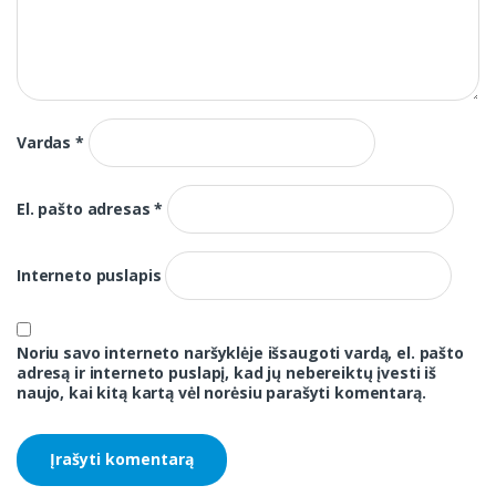
Vardas
*
El. pašto adresas
*
Interneto puslapis
Noriu savo interneto naršyklėje išsaugoti vardą, el. pašto
adresą ir interneto puslapį, kad jų nebereiktų įvesti iš
naujo, kai kitą kartą vėl norėsiu parašyti komentarą.