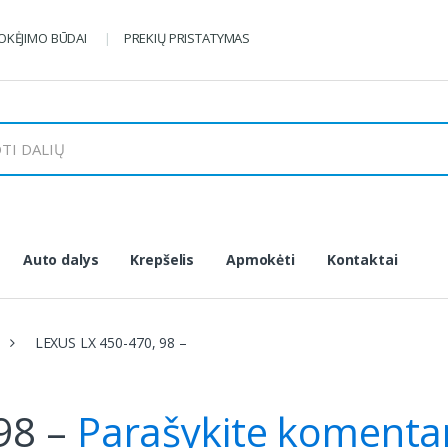
KĖJIMO BŪDAI
PREKIŲ PRISTATYMAS
Auto dalys
Krepšelis
Apmokėti
Kontaktai
LEXUS LX 450-470, 98 –
98 –
Parašykite komenta