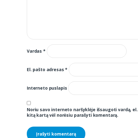
Vardas
*
El. pašto adresas
*
Interneto puslapis
Noriu savo interneto naršyklėje išsaugoti vardą, el.
kitą kartą vėl norėsiu parašyti komentarą.