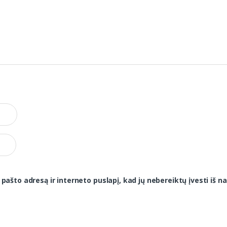
 pašto adresą ir interneto puslapį, kad jų nebereiktų įvesti iš na