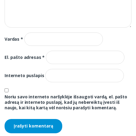
Vardas
*
El. pašto adresas
*
Interneto puslapis
Noriu savo interneto naršyklėje išsaugoti vardą, el. pašto
adresą ir interneto puslapį, kad jų nebereiktų įvesti iš
naujo, kai kitą kartą vėl norėsiu parašyti komentarą.