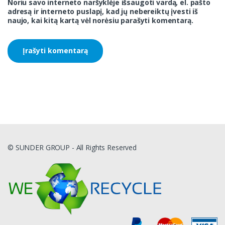
Noriu savo interneto naršyklėje išsaugoti vardą, el. pašto
adresą ir interneto puslapį, kad jų nebereiktų įvesti iš
naujo, kai kitą kartą vėl norėsiu parašyti komentarą.
© SUNDER GROUP - All Rights Reserved