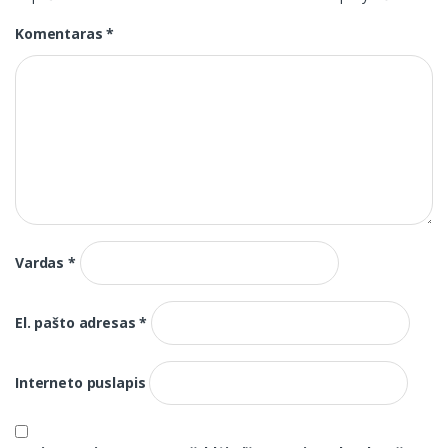
Komentaras
*
Vardas
*
El. pašto adresas
*
Interneto puslapis