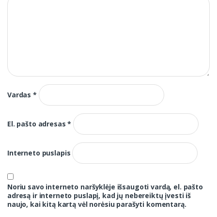
Vardas
*
El. pašto adresas
*
Interneto puslapis
Noriu savo interneto naršyklėje išsaugoti vardą, el. pašto
adresą ir interneto puslapį, kad jų nebereiktų įvesti iš
naujo, kai kitą kartą vėl norėsiu parašyti komentarą.