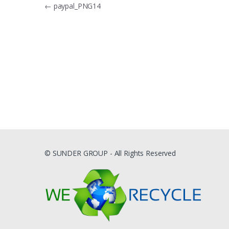
Navigacija
←
paypal_PNG14
tarp
įrašų
© SUNDER GROUP - All Rights Reserved