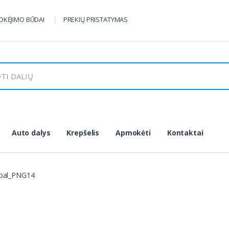
KĖJIMO BŪDAI
PREKIŲ PRISTATYMAS
Auto dalys
Krepšelis
Apmokėti
Kontaktai
pal_PNG14