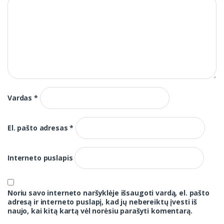
Vardas
*
El. pašto adresas
*
Interneto puslapis
Noriu savo interneto naršyklėje išsaugoti vardą, el. pašto
adresą ir interneto puslapį, kad jų nebereiktų įvesti iš
naujo, kai kitą kartą vėl norėsiu parašyti komentarą.