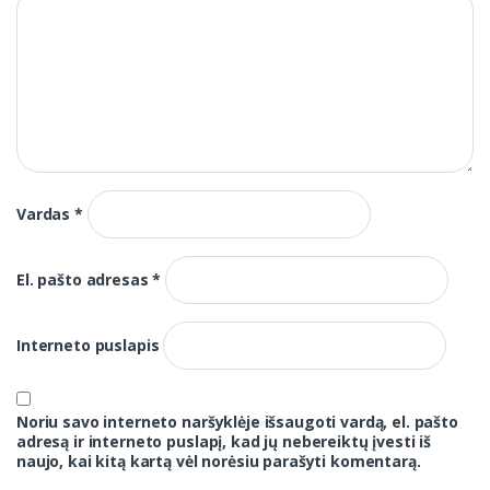
Vardas
*
El. pašto adresas
*
Interneto puslapis
Noriu savo interneto naršyklėje išsaugoti vardą, el. pašto
adresą ir interneto puslapį, kad jų nebereiktų įvesti iš
naujo, kai kitą kartą vėl norėsiu parašyti komentarą.