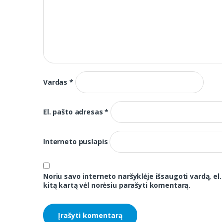
Vardas
*
El. pašto adresas
*
Interneto puslapis
Noriu savo interneto naršyklėje išsaugoti vardą, el.
kitą kartą vėl norėsiu parašyti komentarą.