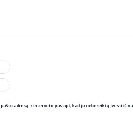
 pašto adresą ir interneto puslapį, kad jų nebereiktų įvesti iš na