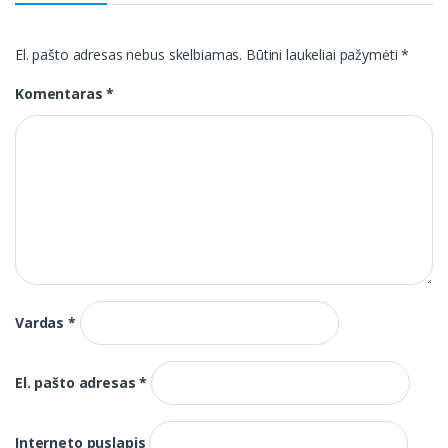
El. pašto adresas nebus skelbiamas.
Būtini laukeliai pažymėti
*
Komentaras
*
Vardas
*
El. pašto adresas
*
Interneto puslapis