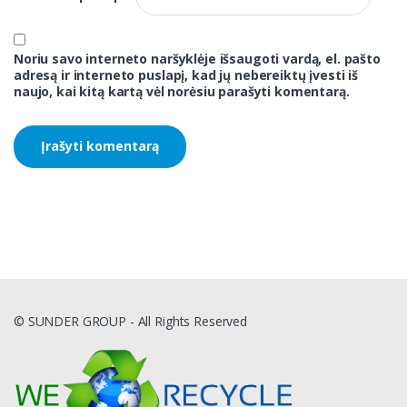
Noriu savo interneto naršyklėje išsaugoti vardą, el. pašto
adresą ir interneto puslapį, kad jų nebereiktų įvesti iš
naujo, kai kitą kartą vėl norėsiu parašyti komentarą.
© SUNDER GROUP - All Rights Reserved