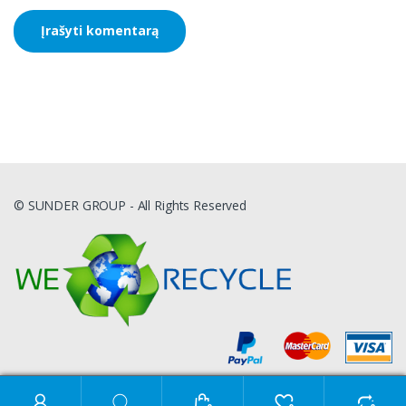
© SUNDER GROUP - All Rights Reserved
Ieškoti: