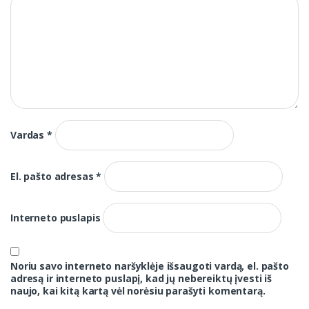
Vardas
*
El. pašto adresas
*
Interneto puslapis
Noriu savo interneto naršyklėje išsaugoti vardą, el. pašto
adresą ir interneto puslapį, kad jų nebereiktų įvesti iš
naujo, kai kitą kartą vėl norėsiu parašyti komentarą.