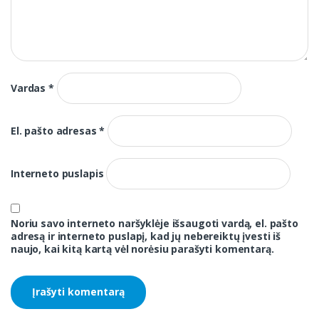
Vardas
*
El. pašto adresas
*
Interneto puslapis
Noriu savo interneto naršyklėje išsaugoti vardą, el. pašto
adresą ir interneto puslapį, kad jų nebereiktų įvesti iš
naujo, kai kitą kartą vėl norėsiu parašyti komentarą.