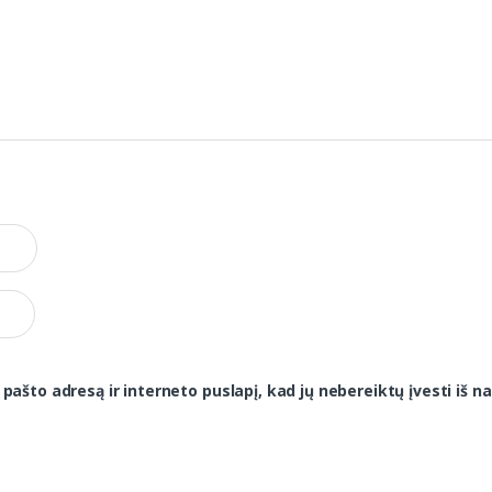
 pašto adresą ir interneto puslapį, kad jų nebereiktų įvesti iš na