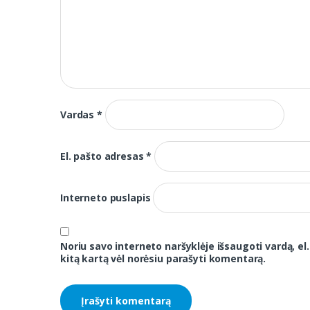
Vardas
*
El. pašto adresas
*
Interneto puslapis
Noriu savo interneto naršyklėje išsaugoti vardą, el.
kitą kartą vėl norėsiu parašyti komentarą.