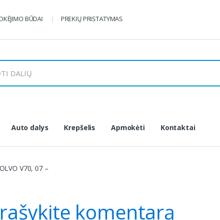
KĖJIMO BŪDAI
PREKIŲ PRISTATYMAS
Auto dalys
Krepšelis
Apmokėti
Kontaktai
OLVO V70, 07 –
rašykite komentarą