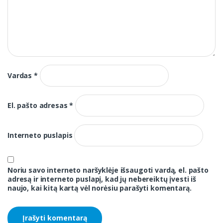
Vardas
*
El. pašto adresas
*
Interneto puslapis
Noriu savo interneto naršyklėje išsaugoti vardą, el. pašto
adresą ir interneto puslapį, kad jų nebereiktų įvesti iš
naujo, kai kitą kartą vėl norėsiu parašyti komentarą.